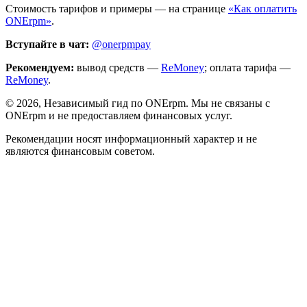
Стоимость тарифов и примеры — на странице
«Как оплатить
ONErpm»
.
Вступайте в чат:
@onerpmpay
Рекомендуем:
вывод средств —
ReMoney
; оплата тарифа —
ReMoney
.
©
2026
, Независимый гид по ONErpm. Мы не связаны с
ONErpm и не предоставляем финансовых услуг.
Рекомендации носят информационный характер и не
являются финансовым советом.