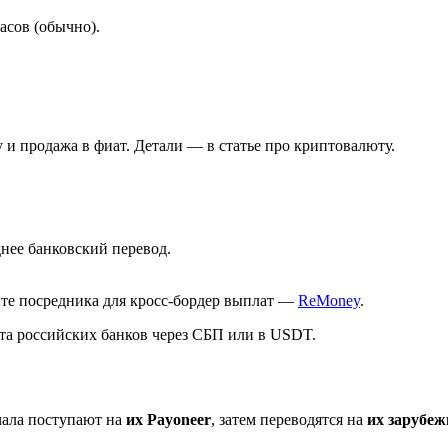
асов (обычно).
и продажа в фиат. Детали — в статье про криптовалюту.
днее банковский перевод.
йте посредника для кросс‑бордер выплат —
ReMoney
.
ета российских банков через СБП или в USDT.
ачала поступают на
их Payoneer
, затем переводятся на
их зарубе