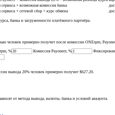
 сервиса + возможная комиссия банка
дос
 сервиса + сетевой сбор + курс обмена
дос
урса, банка и загруженности платёжного партнёра.
олько человек примерно получит после комиссии ONErpm, Payone
rpm, %
Комиссия Payoneer, %
Фиксированн
ссии вывода 20% человек примерно получит $627.20.
ависят от метода вывода, валюты, банка и условий аккаунта.