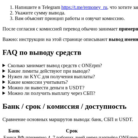
Напишите в Telegram
https://t.me/remoney_ru
, что хотите з
Укажите сумму вывода.
Вам объяснят принцип работы и озвучат комиссию.
После согласия с комиссией перевод обычно занимает
примерн
Важно: инструкции на этой странице описывают
вывод именн
FAQ по выводу средств
Сколько занимает вывод средств с ONErpm?
Какие лимиты действуют при выводе?
Нужен ли KYC для получения выплаты?
Какие комиссии учитывать?
Можно ли вывести деньги в USDT?
Можно ли получить выплату через СБП?
Банк / срок / комиссия / доступность
Сравнение основных маршрутов вывода: банк, СБП и USDT.
Банк
Срок
Банки РФ
примерно 4–7 рабочих дней через партнёра
ONErpm/P