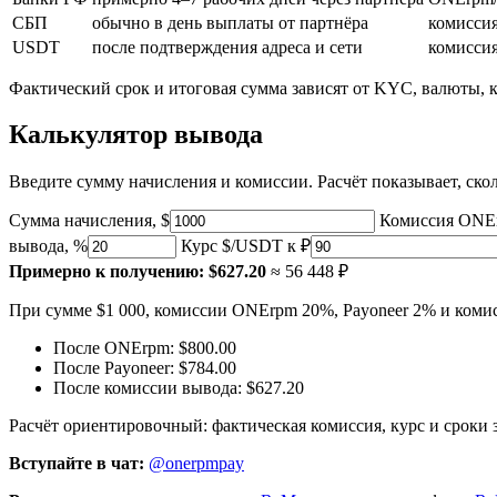
СБП
обычно в день выплаты от партнёра
комиссия
USDT
после подтверждения адреса и сети
комиссия
Фактический срок и итоговая сумма зависят от KYC, валюты, к
Калькулятор вывода
Введите сумму начисления и комиссии. Расчёт показывает, ск
Сумма начисления, $
Комиссия ONE
вывода, %
Курс $/USDT к ₽
Примерно к получению:
$627.20
≈ 56 448 ₽
При сумме $1 000, комиссии ONErpm 20%, Payoneer 2% и коми
После ONErpm:
$800.00
После Payoneer:
$784.00
После комиссии вывода:
$627.20
Расчёт ориентировочный: фактическая комиссия, курс и сроки з
Вступайте в чат:
@onerpmpay