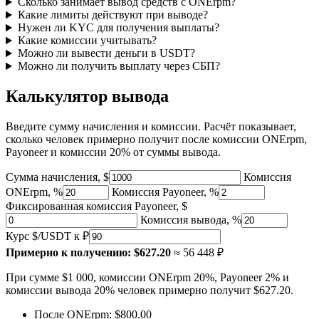
Сколько занимает вывод средств с ONErpm?
Какие лимиты действуют при выводе?
Нужен ли KYC для получения выплаты?
Какие комиссии учитывать?
Можно ли вывести деньги в USDT?
Можно ли получить выплату через СБП?
Калькулятор вывода
Введите сумму начисления и комиссии. Расчёт показывает,
сколько человек примерно получит после комиссии ONErpm,
Payoneer и комиссии 20% от суммы вывода.
Сумма начисления, $
Комиссия
ONErpm, %
Комиссия Payoneer, %
Фиксированная комиссия Payoneer, $
Комиссия вывода, %
Курс $/USDT к ₽
Примерно к получению:
$627.20
≈ 56 448 ₽
При сумме $1 000, комиссии ONErpm 20%, Payoneer 2% и
комиссии вывода 20% человек примерно получит $627.20.
После ONErpm:
$800.00