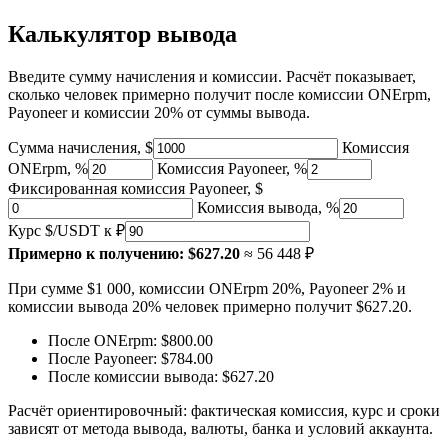
Калькулятор вывода
Введите сумму начисления и комиссии. Расчёт показывает,
сколько человек примерно получит после комиссии ONErpm,
Payoneer и комиссии 20% от суммы вывода.
Сумма начисления, $
Комиссия
ONErpm, %
Комиссия Payoneer, %
Фиксированная комиссия Payoneer, $
Комиссия вывода, %
Курс $/USDT к ₽
Примерно к получению:
$627.20
≈ 56 448 ₽
При сумме $1 000, комиссии ONErpm 20%, Payoneer 2% и
комиссии вывода 20% человек примерно получит $627.20.
После ONErpm:
$800.00
После Payoneer:
$784.00
После комиссии вывода:
$627.20
Расчёт ориентировочный: фактическая комиссия, курс и сроки
зависят от метода вывода, валюты, банка и условий аккаунта.