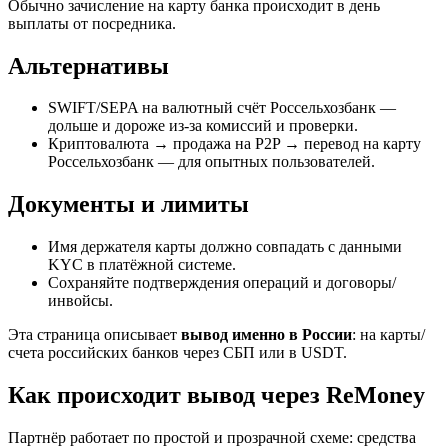
Обычно зачисление на карту банка происходит в день
выплаты от посредника.
Альтернативы
SWIFT/SEPA на валютный счёт Россельхозбанк —
дольше и дороже из‑за комиссий и проверки.
Криптовалюта → продажа на P2P → перевод на карту
Россельхозбанк — для опытных пользователей.
Документы и лимиты
Имя держателя карты должно совпадать с данными
KYC в платёжной системе.
Сохраняйте подтверждения операций и договоры/
инвойсы.
Эта страница описывает
вывод именно в России
: на карты/
счета российских банков через СБП или в USDT.
Как происходит вывод через ReMoney
Партнёр работает по простой и прозрачной схеме: средства