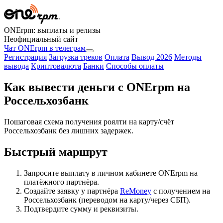
ONErpm: выплаты и релизы
Неофициальный сайт
Чат ONErpm в телеграм
Регистрация
Загрузка треков
Оплата
Вывод 2026
Методы
вывода
Криптовалюта
Банки
Способы оплаты
Как вывести деньги с ONErpm на
Россельхозбанк
Пошаговая схема получения роялти на карту/счёт
Россельхозбанк без лишних задержек.
Быстрый маршрут
Запросите выплату в личном кабинете ONErpm на
платёжного партнёра.
Создайте заявку у партнёра
ReMoney
с получением на
Россельхозбанк (переводом на карту/через СБП).
Подтвердите сумму и реквизиты.