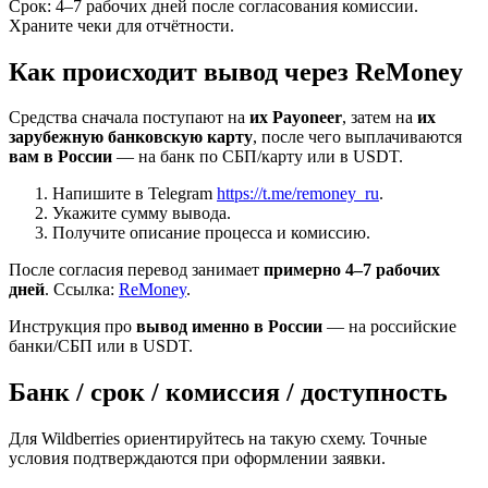
Срок: 4–7 рабочих дней после согласования комиссии.
Храните чеки для отчётности.
Как происходит вывод через ReMoney
Средства сначала поступают на
их Payoneer
, затем на
их
зарубежную банковскую карту
, после чего выплачиваются
вам в России
— на банк по СБП/карту или в USDT.
Напишите в Telegram
https://t.me/remoney_ru
.
Укажите сумму вывода.
Получите описание процесса и комиссию.
После согласия перевод занимает
примерно 4–7 рабочих
дней
. Ссылка:
ReMoney
.
Инструкция про
вывод именно в России
— на российские
банки/СБП или в USDT.
Банк / срок / комиссия / доступность
Для Wildberries ориентируйтесь на такую схему. Точные
условия подтверждаются при оформлении заявки.