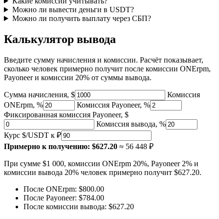
Какие комиссии учитывать?
Можно ли вывести деньги в USDT?
Можно ли получить выплату через СБП?
Калькулятор вывода
Введите сумму начисления и комиссии. Расчёт показывает,
сколько человек примерно получит после комиссии ONErpm,
Payoneer и комиссии 20% от суммы вывода.
Сумма начисления, $
Комиссия
ONErpm, %
Комиссия Payoneer, %
Фиксированная комиссия Payoneer, $
Комиссия вывода, %
Курс $/USDT к ₽
Примерно к получению:
$627.20
≈ 56 448 ₽
При сумме $1 000, комиссии ONErpm 20%, Payoneer 2% и
комиссии вывода 20% человек примерно получит $627.20.
После ONErpm:
$800.00
После Payoneer:
$784.00
После комиссии вывода:
$627.20